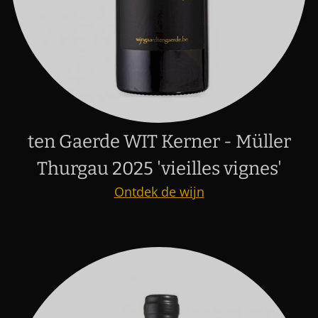
ten Gaerde WIT Kerner - Müller
Thurgau 2025 'vieilles vignes'
Ontdek de wijn