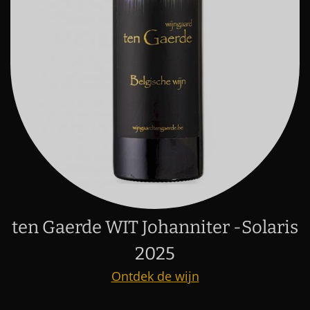
ten Gaerde WIT Johanniter -Solaris
2025
Ontdek de wijn