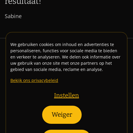
resultaat!"
Sabine
We gebruiken cookies om inhoud en advertenties te
personaliseren, functies voor sociale media te bieden
en verkeer te analyseren. We delen ook informatie over
uw gebruik van onze site met onze partners op het
gebied van sociale media, reclame en analyse.
Bekijk ons privacybeleid
Wijngaard ten Gaerde
Zandstraat 23A, 3130 Begijnendijk
Instellen
info(at)wijngaardtengaerde.be
Weiger
Volg ons