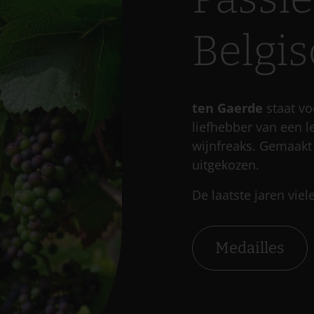
Belgis
ten Gaerde
staat vo
liefhebber van een l
wijnfreaks. Gemaakt
uitgekozen.
De laatste jaren vie
Medailles