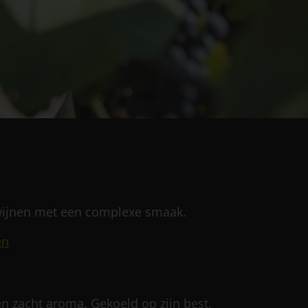
wijnen met een complexe smaak.
en
n zacht aroma. Gekoeld op zijn best.