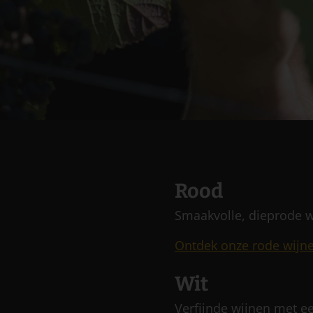
Rood
Smaakvolle, dieprode 
Ontdek onze rode wijn
Wit
Verfijnde wijnen met ee