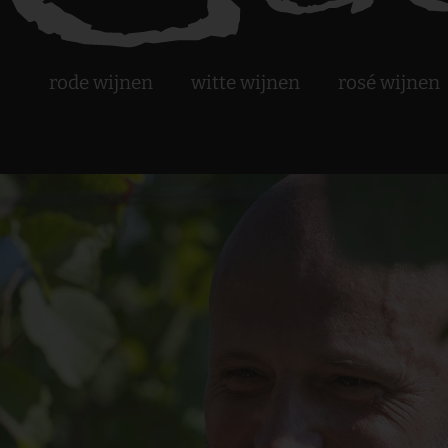
rode wijnen
witte wijnen
rosé wijnen