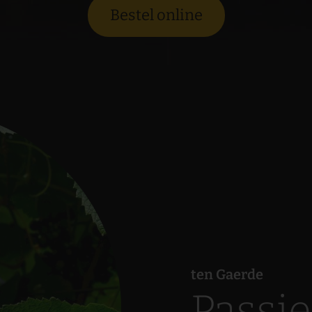
Bestel online
ten Gaerde
Passie